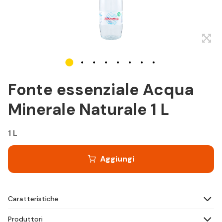
Fonte essenziale Acqua
Minerale Naturale 1 L
1 L
Aggiungi
Caratteristiche
Produttori