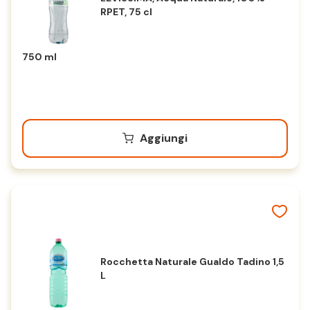
RPET, 75 cl
750 ml
Aggiungi
Rocchetta Naturale Gualdo Tadino 1,5
L