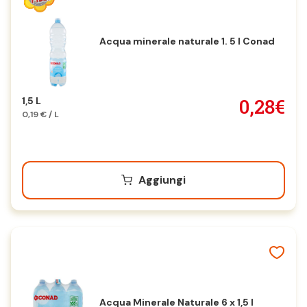
Acqua minerale naturale 1. 5 l Conad
0,28€
1,5 L
0,19 € / L
Aggiungi
Acqua Minerale Naturale 6 x 1,5 l