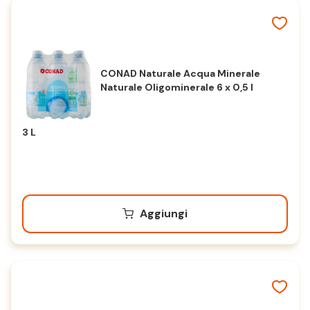
CONAD Naturale Acqua Minerale
Naturale Oligominerale 6 x 0,5 l
3 L
Aggiungi