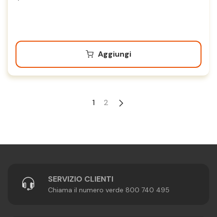
Aggiungi
1
2
SERVIZIO CLIENTI
Chiama il numero verde 800 740 495