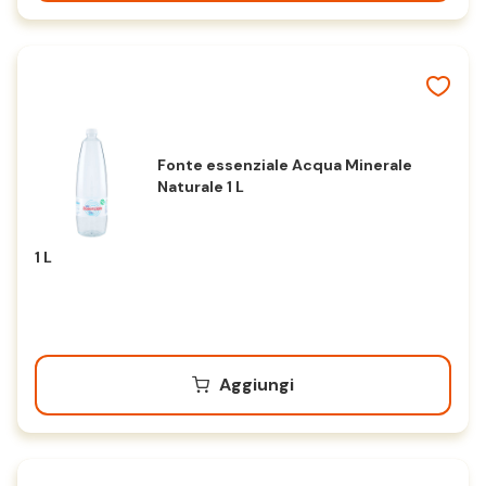
Fonte essenziale Acqua Minerale
Naturale 1 L
1 L
Aggiungi