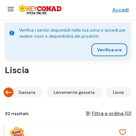
Accedi
Verifica i servizi disponibili nella tua zona o accedi per
vedere costi e disponibilità dei prodotti.
Verifica ora
Home
Liscia
e
Gassata
Lievemente gassata
Liscia
Filtra e ordina
(0)
32 risultati