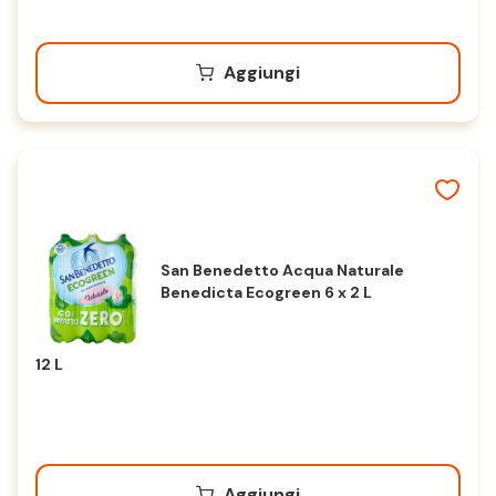
Aggiungi
San Benedetto Acqua Naturale
Benedicta Ecogreen 6 x 2 L
12 L
Aggiungi