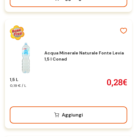
Acqua Minerale Naturale Fonte Levia
1,5 l Conad
0,28€
1,5 L
0,19 € / L
Aggiungi