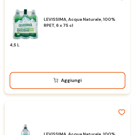
LEVISSIMA, Acqua Naturale, 100%
RPET, 6 x 75 cl
4,5 L
Aggiungi
LEVISSIMA, Acqua Naturale, 100%