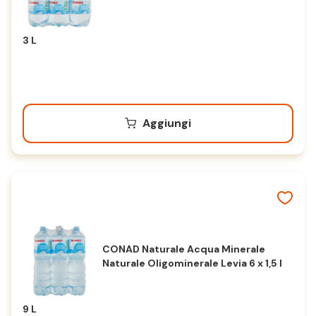
3 L
Aggiungi
CONAD Naturale Acqua Minerale
Naturale Oligominerale Levia 6 x 1,5 l
9 L