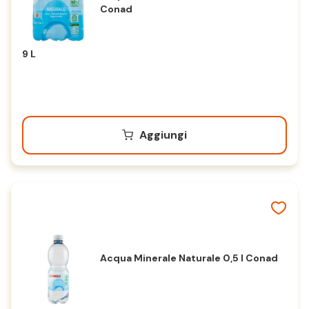
Conad
9 L
Aggiungi
Acqua Minerale Naturale 0,5 l Conad