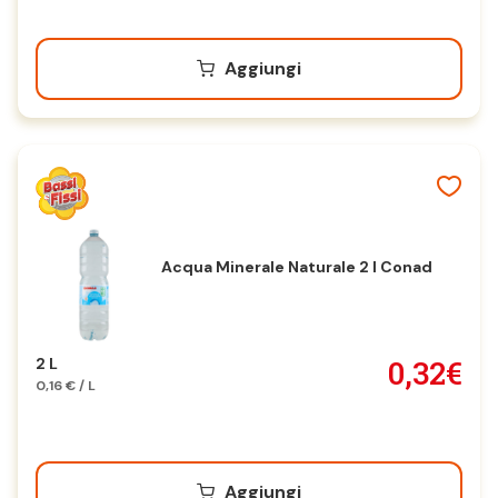
Aggiungi
Acqua Minerale Naturale 2 l Conad
0,32€
2 L
0,16 € / L
Aggiungi