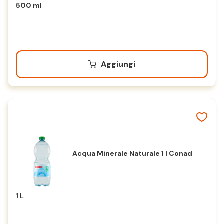
500 ml
Aggiungi
Acqua Minerale Naturale 1 l Conad
1 L