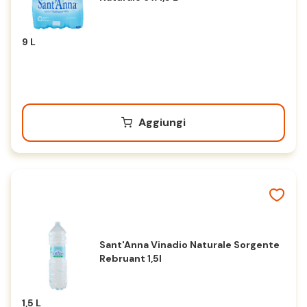
9 L
Aggiungi
Sant'Anna Vinadio Naturale Sorgente
Rebruant 1,5l
1,5 L