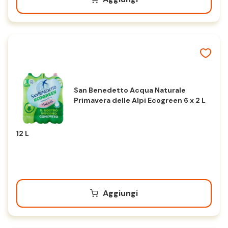
San Benedetto Acqua Naturale
Primavera delle Alpi Ecogreen 6 x 2 L
12 L
Aggiungi