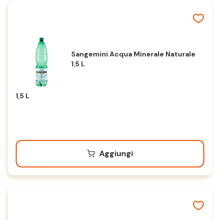
Sangemini Acqua Minerale Naturale
1,5 L
1,5 L
Aggiungi