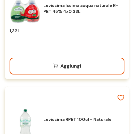
Levissima Issima acqua naturale R-
PET 45% 4x0.33L
1,32 L
Aggiungi
Levissima RPET 100cl - Naturale