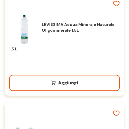
LEVISSIMA Acqua Minerale Naturale
Oligominerale 1,5L
1,5 L
Aggiungi