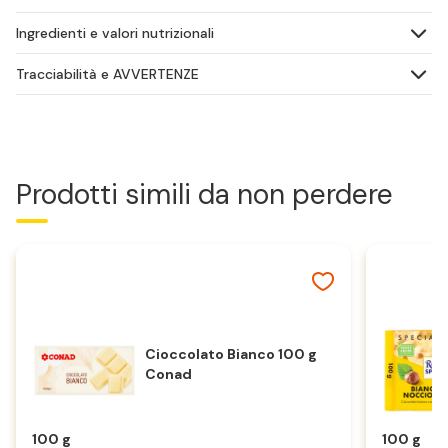
Ingredienti e valori nutrizionali
Tracciabilità e AVVERTENZE
Prodotti simili da non perdere
Cioccolato Bianco 100 g
Conad
100 g
100 g