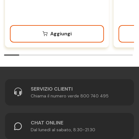
Aggiungi
SERVIZIO CLIENTI
Chiama il numero verde 800 740 495
CHAT ONLINE
Dal lunedì al sabato, 8:30-21:30