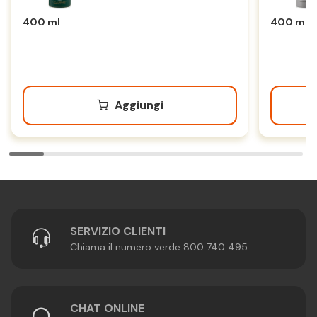
400 ml
400 ml
Aggiungi
SERVIZIO CLIENTI
Chiama il numero verde 800 740 495
CHAT ONLINE