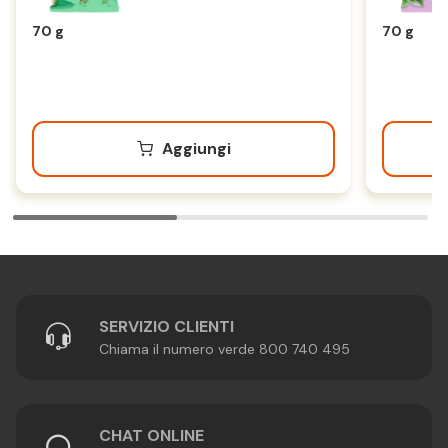
70 g
70 g
Aggiungi
SERVIZIO CLIENTI
Chiama il numero verde 800 740 495
CHAT ONLINE