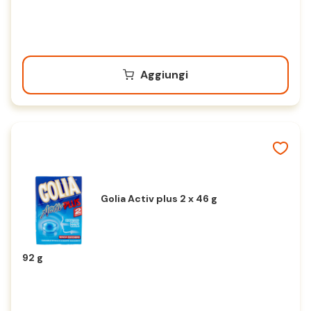
Aggiungi
Golia Activ plus 2 x 46 g
92 g