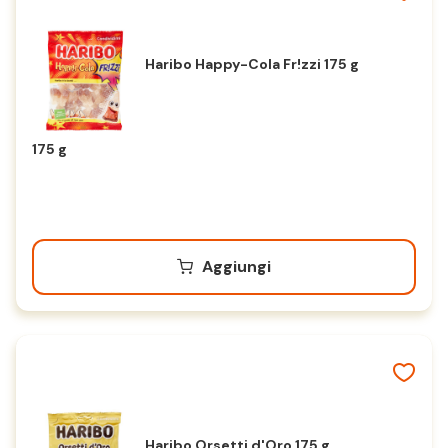
Haribo Happy-Cola Fr!zzi 175 g
175 g
Aggiungi
Haribo Orsetti d'Oro 175 g