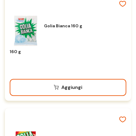
Golia Bianca 160 g
160 g
Aggiungi