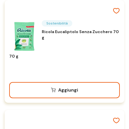
Sostenibilità
Ricola Eucaliptolo Senza Zucchero 70
g
70 g
Aggiungi