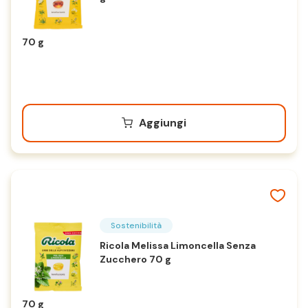
70 g
Aggiungi
Sostenibilità
Ricola Melissa Limoncella Senza
Zucchero 70 g
70 g