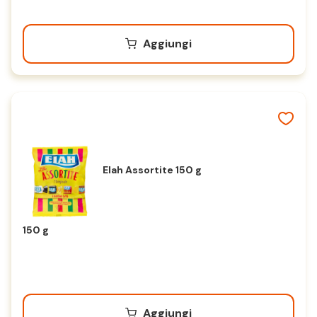
Aggiungi
Elah Assortite 150 g
150 g
Aggiungi