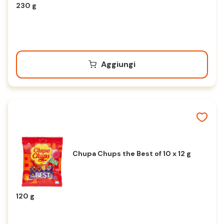
230 g
Aggiungi
Chupa Chups the Best of 10 x 12 g
120 g