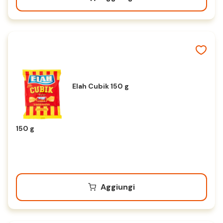
Elah Cubik 150 g
150 g
Aggiungi