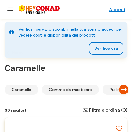
Accedi
Verifica i servizi disponibili nella tua zona o accedi per
vedere costi e disponibilità dei prodotti.
Verifica ora
Home
Caramelle
Caramelle
Gomme da masticare
Praline e ci
Filtra e ordina
(0)
36 risultati