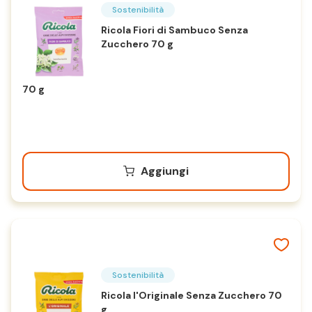
Sostenibilità
Ricola Fiori di Sambuco Senza
Zucchero 70 g
70 g
Aggiungi
Sostenibilità
Ricola l'Originale Senza Zucchero 70
g