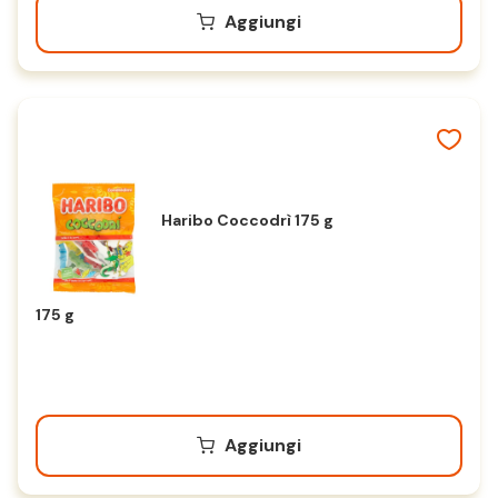
Aggiungi
Haribo Coccodrì 175 g
175 g
Aggiungi