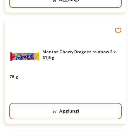
Mentos Chewy Dragees rainbow 2 x
37,5 g
75 g
Aggiungi