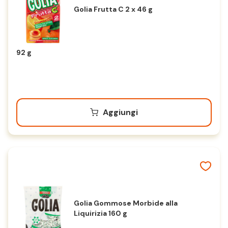
Golia Frutta C 2 x 46 g
92 g
Aggiungi
Golia Gommose Morbide alla
Liquirizia 160 g