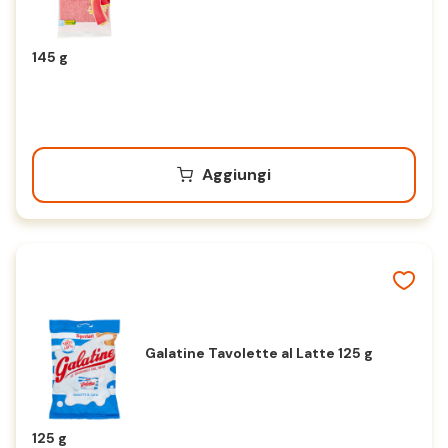
145 g
Aggiungi
Galatine Tavolette al Latte 125 g
125 g