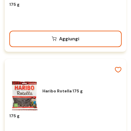
175 g
Aggiungi
Haribo Rotella 175 g
175 g