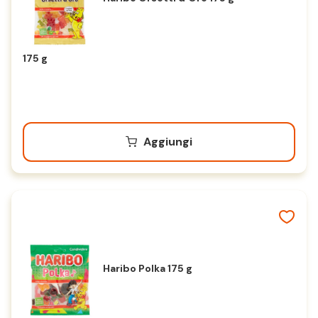
175 g
Aggiungi
Haribo Polka 175 g