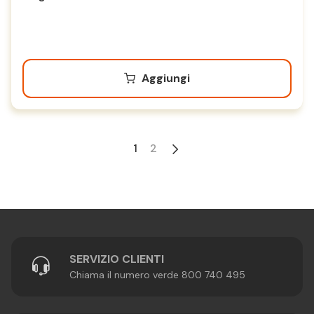
Aggiungi
1
2
SERVIZIO CLIENTI
Chiama il numero verde 800 740 495