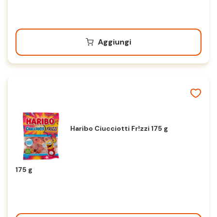
Aggiungi
Haribo Ciucciotti Fr!zzi 175 g
175 g