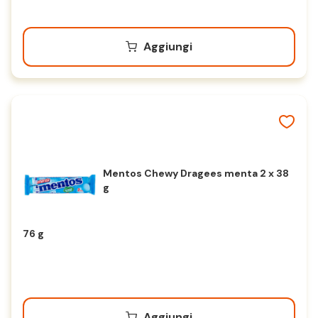
Aggiungi
Mentos Chewy Dragees menta 2 x 38
g
76 g
Aggiungi