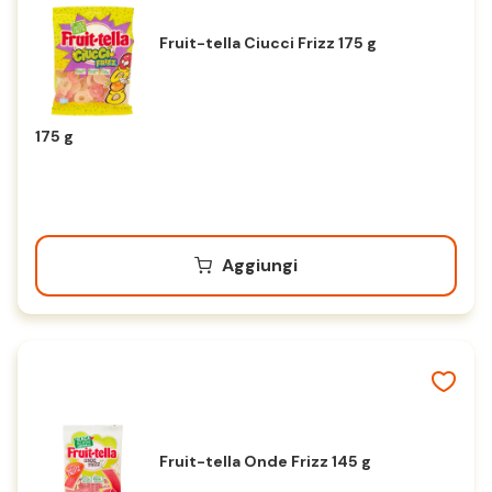
Fruit-tella Ciucci Frizz 175 g
175 g
Aggiungi
Fruit-tella Onde Frizz 145 g