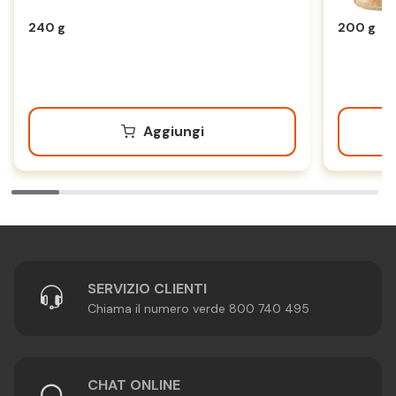
240 g
200 g
Aggiungi
SERVIZIO CLIENTI
Chiama il numero verde 800 740 495
CHAT ONLINE