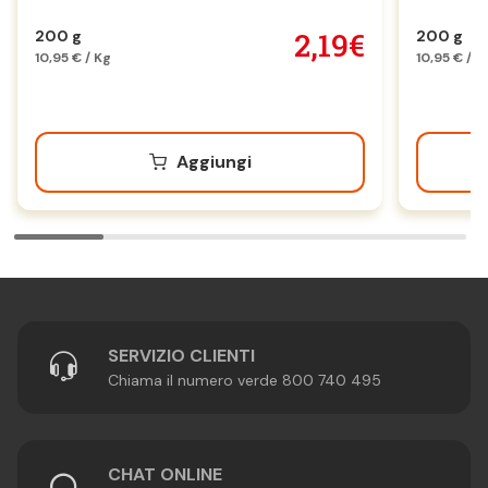
2,19€
200 g
200 g
10,95 € / Kg
10,95 € / K
Aggiungi
SERVIZIO CLIENTI
Chiama il numero verde 800 740 495
CHAT ONLINE