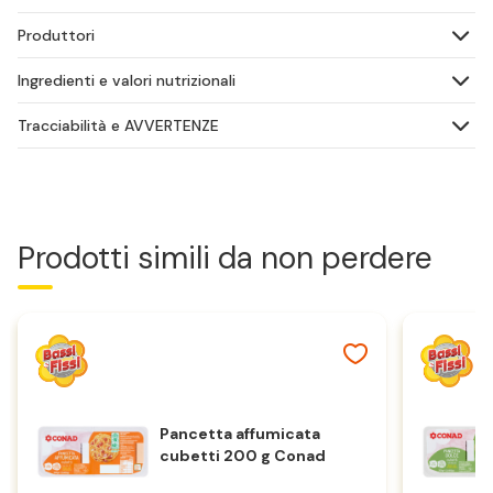
Produttori
Ingredienti e valori nutrizionali
Tracciabilità e AVVERTENZE
Prodotti simili da non perdere
Pancetta affumicata
cubetti 200 g Conad