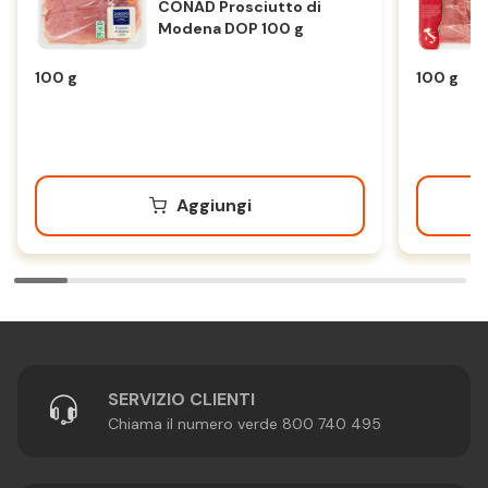
CONAD Prosciutto di
Modena DOP 100 g
100 g
100 g
Aggiungi
SERVIZIO CLIENTI
Chiama il numero verde 800 740 495