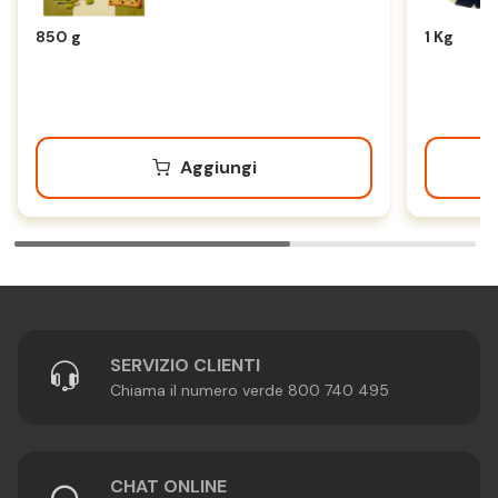
850 g
1 Kg
Aggiungi
SERVIZIO CLIENTI
Chiama il numero verde 800 740 495
CHAT ONLINE