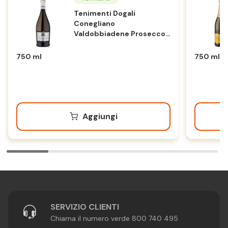
Tenimenti Dogali
Conegliano
Valdobbiadene Prosecco
Superiore DOCG Extra Dry
75 cl
750 ml
750 ml
Aggiungi
SERVIZIO CLIENTI
Chiama il numero verde 800 740 495