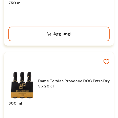
750 ml
Aggiungi
Dame Tervise Prosecco DOC Extra Dry
3 x 20 cl
600 ml