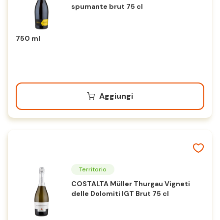
spumante brut 75 cl
750 ml
Aggiungi
Territorio
COSTALTA Müller Thurgau Vigneti
delle Dolomiti IGT Brut 75 cl