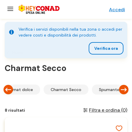
Accedi
Verifica i servizi disponibili nella tua zona o accedi per
vedere costi e disponibilità dei prodotti.
Verifica ora
Home
Charmat Secco
Charmat dolce
Charmat Secco
Spumante classi
Filtra e ordina
(0)
8 risultati