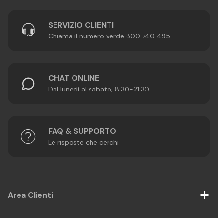
SERVIZIO CLIENTI
Chiama il numero verde 800 740 495
CHAT ONLINE
Dal lunedì al sabato, 8:30-21:30
FAQ & SUPPORTO
Le risposte che cerchi
Area Clienti