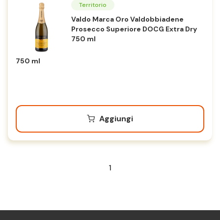
Territorio
Valdo Marca Oro Valdobbiadene
Prosecco Superiore DOCG Extra Dry
750 ml
750 ml
Aggiungi
1