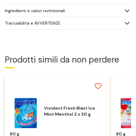
Ingredienti e valori nutrizionali
Tracciabilità e AVVERTENZE
Prodotti simili da non perdere
Vivident Fresh Blast Ice
Mint Menthol 2 x 30 g
60 g
60 g