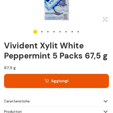
Vivident Xylit White
Peppermint 5 Packs 67,5 g
67,5 g
Aggiungi
Caratteristiche
Produttori