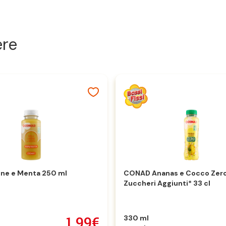
ere
one e Menta 250 ml
CONAD Ananas e Cocco Zer
Zuccheri Aggiunti* 33 cl
1,99€
330 ml