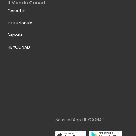
Il Mondo Conad
Conad.it
Istituzionale
Saporie
HEYCONAD
Scarica l'App HEYCONAD