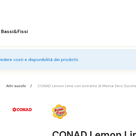
Bassi&Fissi
 vedere costi e disponibilità dei prodotti.
Altri succhi
CONAD Lemon Lime con estratto di Menta Zero Zuccheri 
CONAD Lemon Lim