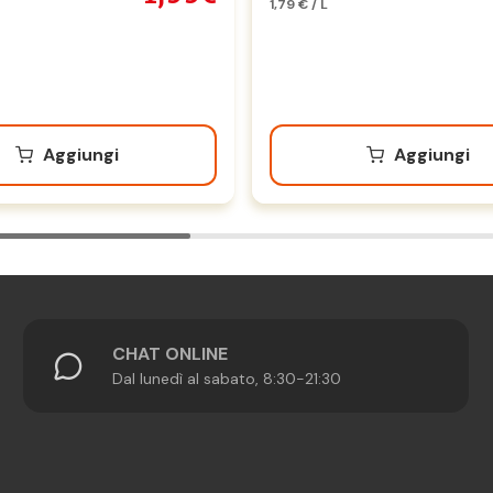
1,79 € / L
Aggiungi
Aggiungi
CHAT ONLINE
Dal lunedì al sabato, 8:30-21:30