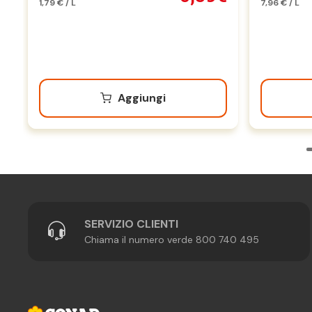
1,79 € / L
7,96 € / L
Aggiungi
SERVIZIO CLIENTI
Chiama il numero verde 800 740 495