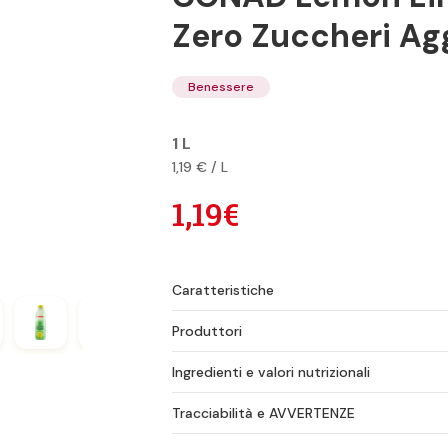
Zero Zuccheri Aggi
Benessere
1 L
1,19 € / L
1,19€
Caratteristiche
Produttori
Ingredienti e valori nutrizionali
Tracciabilità e AVVERTENZE