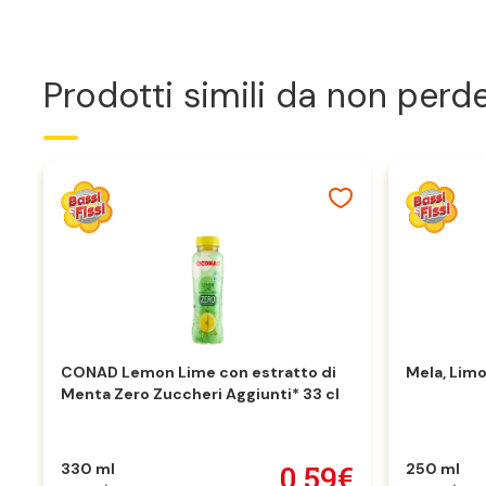
Prodotti simili da non perd
CONAD Lemon Lime con estratto di
Mela, Lim
Menta Zero Zuccheri Aggiunti* 33 cl
0,59€
330 ml
250 ml