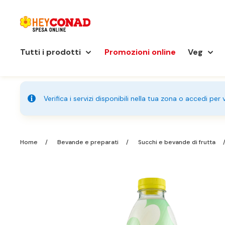
Tutti i prodotti
Promozioni online
Veg
Verifica i servizi disponibili nella tua zona o accedi per
Home
Bevande e preparati
Succhi e bevande di frutta