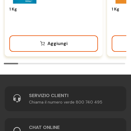
1 Kg
1 Kg
Aggiungi
SERVIZIO CLIENTI
Chiama il numero verde 800 740 495
CHAT ONLINE