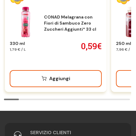
CONAD Melagrana con
Fiori di Sambuco Zero
Zuccheri Aggiunti* 33 cl
0,59€
330 ml
250 ml
1,79 € / L
7,96 € / L
Aggiungi
SERVIZIO CLIENTI